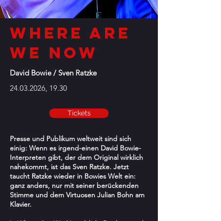
where are
we now
David Bowie / Sven Ratzke
24.03.2026
, 19.30
Tickets
Presse und Publikum weltweit sind sich
einig: Wenn es irgend-einen David Bowie-
Interpreten gibt, der dem Original wirklich
nahekommt, ist das Sven Ratzke. Jetzt
taucht Ratzke wieder in Bowies Welt ein:
ganz anders, nur mit seiner berückenden
Stimme und dem Virtuosen Julian Bohn am
Klavier.