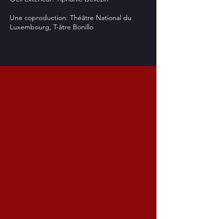
Une coproduction: Théâtre National du
Luxembourg, T-âtre Bonillo