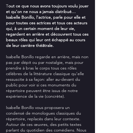
T
out ce que nous avons toujours voulu jouer
et qu’on ne nous a jamais distribué…
Isabelle Bonillo, l’actrice, parle pour elle et
pour toutes ces actrices et tous ces acteurs
qui, à un certain moment de leur vie,
regardent en arrière et découvrent tous ces
beaux rôles qui leur ont échappé au cours
de leur carrière théâtrale.
Isabelle Bonillo regarde en arrière, mais non
pas par dépit ou par nostalgie, mais pour
prendre à bras le corps tous ces rôles
célèbres de la littérature classique qu’elle
ressuscite à sa façon: aller au-devant du
public pour voir si ces monuments du
répertoire peuvent être issus de notre
expérience de la vie (concrète).
Isabelle Bonillo vous proposera un
condensé de monologues classiques du
répertoire, replacés dans leur contexte.
Autour de ces œuvres, des petits textes
parlant du quotidien des comédiens. Nous